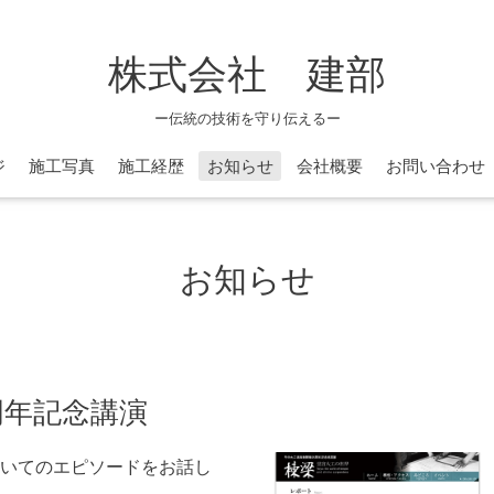
株式会社 建部
ー伝統の技術を守り伝えるー
ジ
施工写真
施工経歴
お知らせ
会社概要
お問い合わせ
お知らせ
周年記念講演
いてのエピソードをお話し