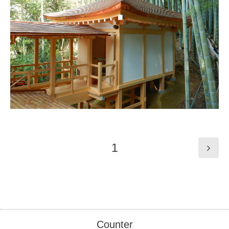
1
Counter