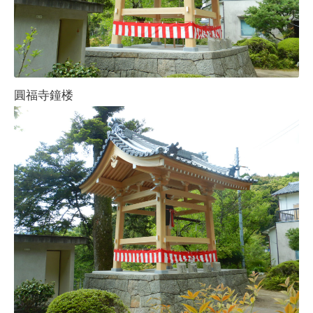
圓福寺鐘楼